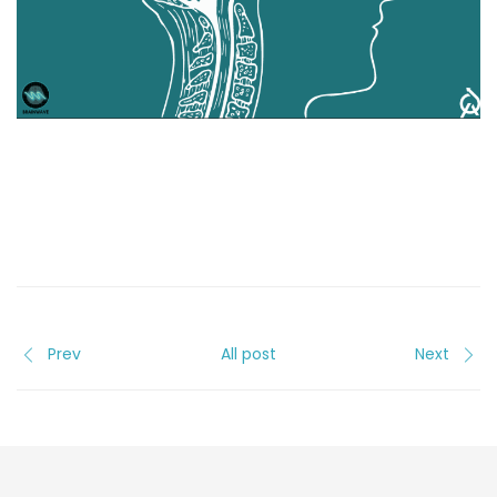
Prev
All post
Next