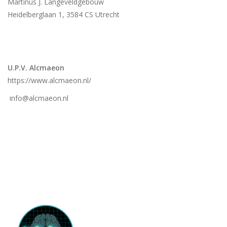
Martinus J. Langeveldgebouw
Heidelberglaan 1, 3584 CS Utrecht
U.P.V. Alcmaeon
https://www.alcmaeon.nl/
info@alcmaeon.nl