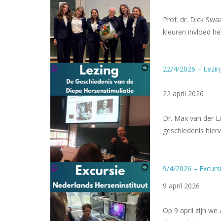
Prof. dr. Dick Sw
kleuren invloed 
22/4/2026 – Lezin
22 april 2026
Dr. Max van der Li
geschiedenis hier
9/4/2026 – Excurs
9 april 2026
Op 9 april zijn w