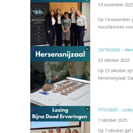
14 november 202
Op 14 november ga
risicofactoren vo
23/10/2025 – Hers
23 oktober 2025
Op 23 oktober zij
hersensnijzaal. D
7/10/2025
– Lezin
7 oktober 2025
Op 7 oktober gaf 