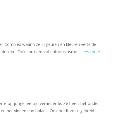
per Complex waarin ze in geuren en kleuren vertelde
len denken. Ook sprak ze vol enthousiasme…
lees meer
rte op jonge leeftijd veranderde. Ze heeft het onder
en het vinden van balans. Ook heeft ze uitgebreid