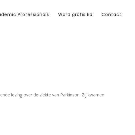
demic Professionals
Word gratis lid
Contact
nde lezing over de ziekte van Parkinson. Zij kwamen