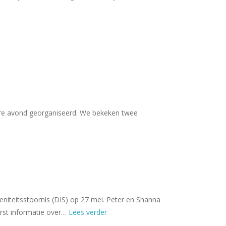
aire avond georganiseerd. We bekeken twee
niteitsstoornis (DIS) op 27 mei. Peter en Shanna
erst informatie over…
Lees verder