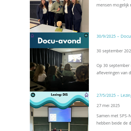
mensen mogelij
30/9/2025 – Docu
30 september 20
Op 30 september i
afleveringen van 
27/5/2025 – Lezing
27 mei 2025
Samen met SPS-NIP
hebben beide de d