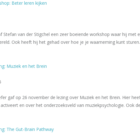
hop: Beter leren kijken
 Stefan van der Stigchel een zeer boeiende workshop waar hij met een
eld. Ook heeft hij het gehad over hoe je je waarneming kunt sture
ng: Muziek en het Brein
5
fer gaf op 26 november de lezing over Muziek en het Brein. Hier hee
n activeert en over het onderzoeksveld van muziekpsychologie. Ook 
ng: The Gut-Brain Pathway