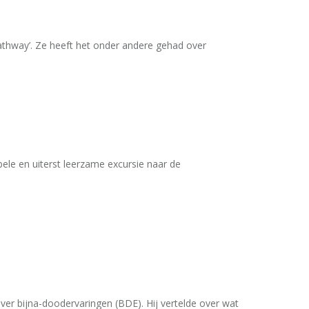
pathway’. Ze heeft het onder andere gehad over
le en uiterst leerzame excursie naar de
ver bijna-doodervaringen (BDE). Hij vertelde over wat