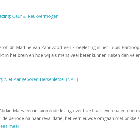
lezing: Geur & Reukvermogen
Prof. dr. Martine van Zandvoort een kroeglezing in het Louis Hartloo
kt in het brein en hoe wij als mens veel beter kunnen ruiken dan ve
g: Niet Aangeboren Hersenletsel (NAH)
Nickie Maes een inspirerende lezing over hoe haar leven na een beroe
 de periode na haar revalidatie, het vernieuwde omgaan met prikkels 
lees meer