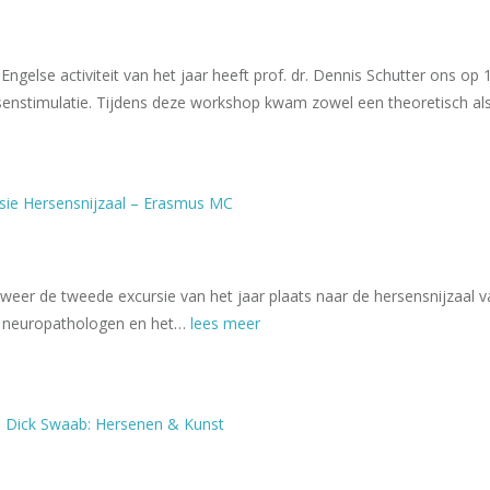
Engelse activiteit van het jaar heeft prof. dr. Dennis Schutter ons 
rsenstimulatie. Tijdens deze workshop kwam zowel een theoretisch a
sie Hersensnijzaal – Erasmus MC
weer de tweede excursie van het jaar plaats naar de hersensnijzaal v
n neuropathologen en het…
lees meer
: Dick Swaab: Hersenen & Kunst