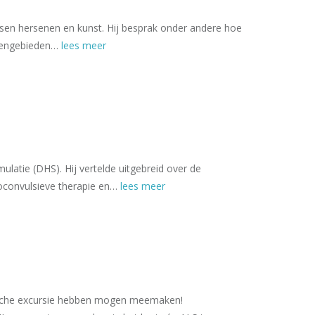
ussen hersenen en kunst. Hij besprak onder andere hoe
rsengebieden…
lees meer
ulatie (DHS). Hij vertelde uitgebreid over de
roconvulsieve therapie en…
lees meer
stische excursie hebben mogen meemaken!