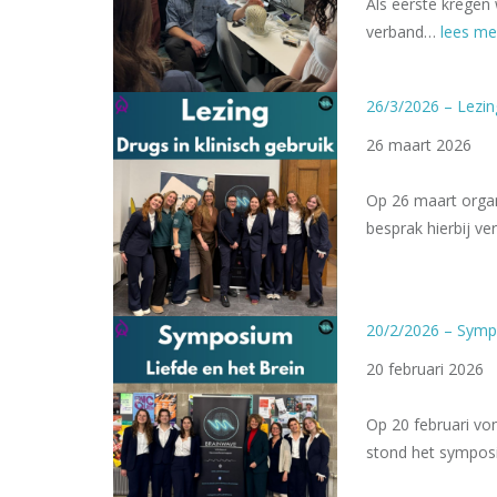
Als eerste kregen
verband…
lees me
26/3/2026 – Lezing
26 maart 2026
Op 26 maart organ
besprak hierbij v
20/2/2026 – Sympo
20 februari 2026
Op 20 februari vo
stond het symposi