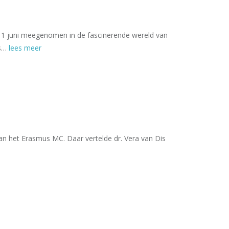
op 11 juni meegenomen in de fascinerende wereld van
ls…
lees meer
an het Erasmus MC. Daar vertelde dr. Vera van Dis