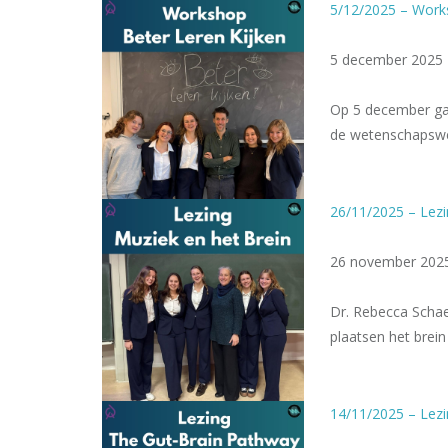
5/12/2025 – Works
5 december 2025
Op 5 december gaf
de wetenschapswer
26/11/2025 – Lezi
26 november 202
Dr. Rebecca Schae
plaatsen het brei
14/11/2025 – Lezi