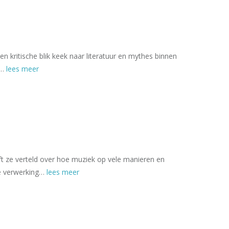
 kritische blik keek naar literatuur en mythes binnen
n…
lees meer
ft ze verteld over hoe muziek op vele manieren en
de verwerking…
lees meer