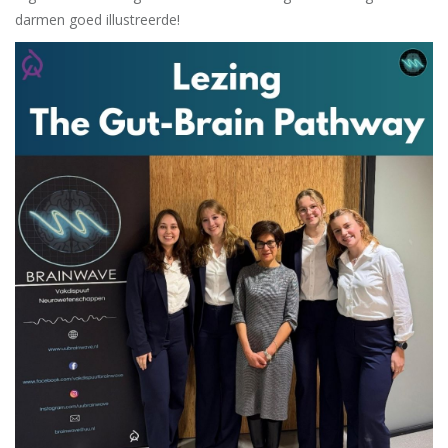
darmen goed illustreerde!