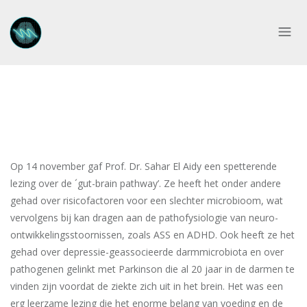
Op 14 november gaf Prof. Dr. Sahar El Aidy een spetterende
lezing over de ´gut-brain pathway’. Ze heeft het onder andere
gehad over risicofactoren voor een slechter microbioom, wat
vervolgens bij kan dragen aan de pathofysiologie van neuro-
ontwikkelingsstoornissen, zoals ASS en ADHD. Ook heeft ze het
gehad over depressie-geassocieerde darmmicrobiota en over
pathogenen gelinkt met Parkinson die al 20 jaar in de darmen te
vinden zijn voordat de ziekte zich uit in het brein. Het was een
erg leerzame lezing die het enorme belang van voeding en de