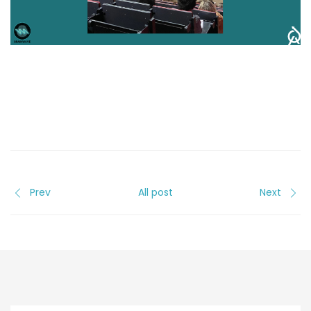
Prev
All post
Next