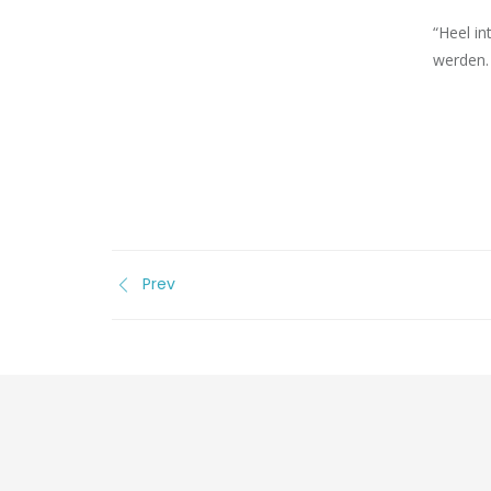
“Heel in
werden.
Prev