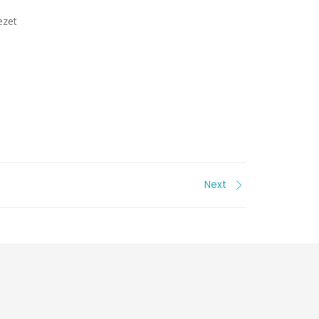
ezet
Next