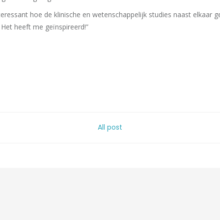
teressant hoe de klinische en wetenschappelijk studies naast elkaar g
 Het heeft me geïnspireerd!”
All post