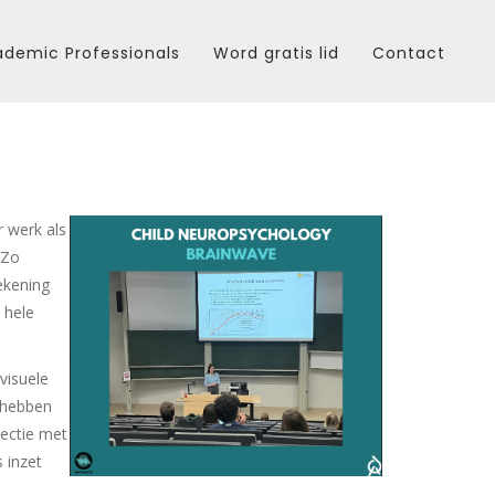
demic Professionals
Word gratis lid
Contact
 werk als
 Zo
ekening
 hele
visuele
n hebben
ectie met
 inzet