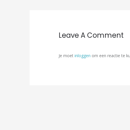
Leave A Comment
Je moet
inloggen
om een reactie te k