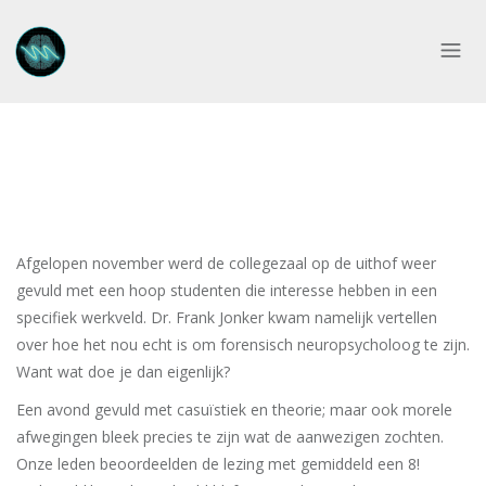
Afgelopen november werd de collegezaal op de uithof weer
gevuld met een hoop studenten die interesse hebben in een
specifiek werkveld. Dr. Frank Jonker kwam namelijk vertellen
over hoe het nou echt is om forensisch neuropsycholoog te zijn.
Want wat doe je dan eigenlijk?
Een avond gevuld met casuïstiek en theorie; maar ook morele
afwegingen bleek precies te zijn wat de aanwezigen zochten.
Onze leden beoordeelden de lezing met gemiddeld een 8!