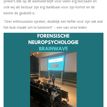
Jonker’s blik op dit werkveld blijft voor velen erg leerzaam en
ook wij als bestuur zijn erg dankbaar voor zijn komst en de
kennis de gedeeld is.
“Zeer enthousiaste spreker, duidelijk een liefde voor zijn vak wat
het leuk maakt om te luisteren!” – een van onze leden