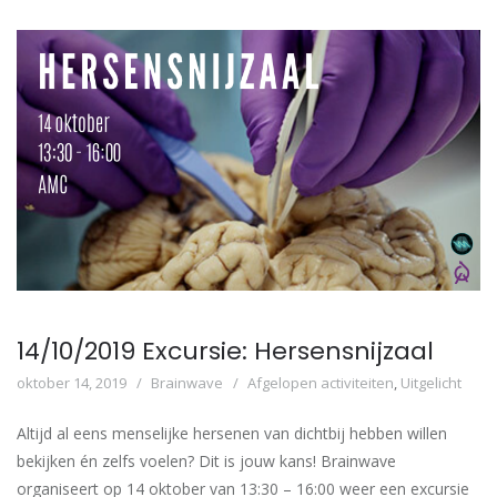
14/10/2019 Excursie: Hersensnijzaal
oktober 14, 2019
Brainwave
Afgelopen activiteiten
,
Uitgelicht
Altijd al eens menselijke hersenen van dichtbij hebben willen
bekijken én zelfs voelen? Dit is jouw kans! Brainwave
organiseert op 14 oktober van 13:30 – 16:00 weer een excursie