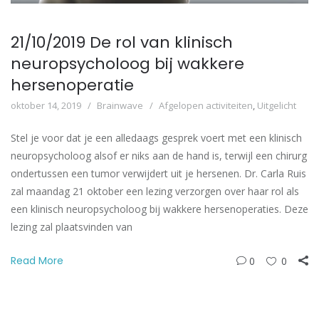
21/10/2019 De rol van klinisch
neuropsycholoog bij wakkere
hersenoperatie
oktober 14, 2019
Brainwave
Afgelopen activiteiten
,
Uitgelicht
Stel je voor dat je een alledaags gesprek voert met een klinisch
neuropsycholoog alsof er niks aan de hand is, terwijl een chirurg
ondertussen een tumor verwijdert uit je hersenen. Dr. Carla Ruis
zal maandag 21 oktober een lezing verzorgen over haar rol als
een klinisch neuropsycholoog bij wakkere hersenoperaties. Deze
lezing zal plaatsvinden van
Read More
0
0