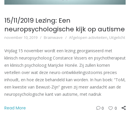
15/11/2019 Lezing: Een
neuropsychologische kijk op autisme
november 10, 2019
Brainwave
Afgelopen activiteiten
,
Uitgelicht
Vrijdag 15 november wordt een lezing georganiseerd met
klinisch neuropsycholoog Constance Vissers en psychotherapeut
en klinisch psycholoog Marijcke Honée. Zij zullen komen
vertellen over wat deze neuro-ontwikkelingsstoornis precies
inhoudt, en hoe deze behandeld kan worden. In hun boek: “ToM,
een kwestie van Bewust-Zijn” geven zij meer aandacht aan de
neuropsychologische kant van autisme, met nadruk
Read More
0
0