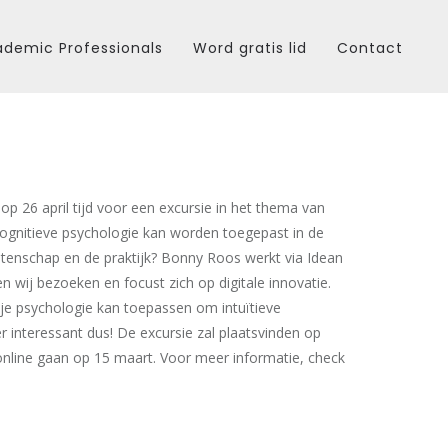
demic Professionals
Word gratis lid
Contact
 op 26 april tijd voor een excursie in het thema van
cognitieve psychologie kan worden toegepast in de
etenschap en de praktijk? Bonny Roos werkt via Idean
en wij bezoeken en focust zich op digitale innovatie.
 je psychologie kan toepassen om intuïtieve
r interessant dus! De excursie zal plaatsvinden op
0 online gaan op 15 maart. Voor meer informatie, check