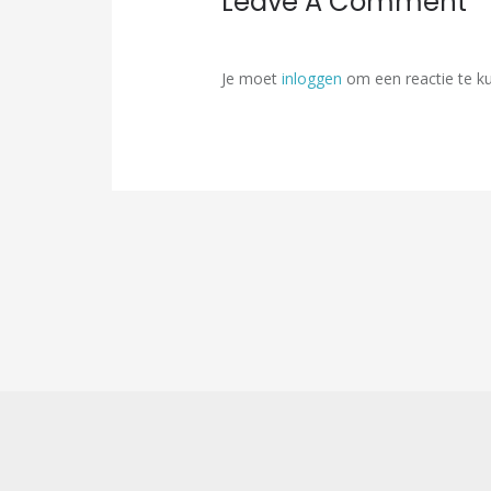
Leave A Comment
Je moet
inloggen
om een reactie te k