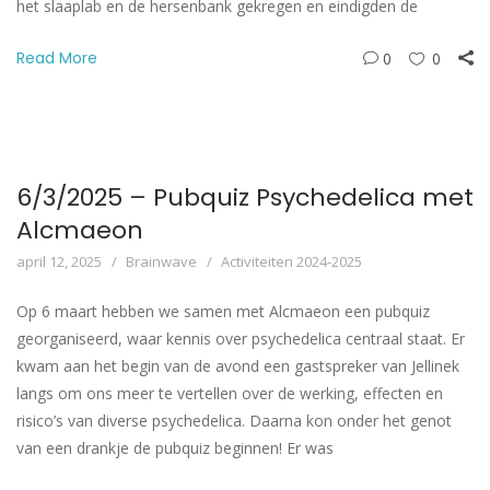
het slaaplab en de hersenbank gekregen en eindigden de
Read More
0
0
6/3/2025 – Pubquiz Psychedelica met
Alcmaeon
april 12, 2025
Brainwave
Activiteiten 2024-2025
Op 6 maart hebben we samen met Alcmaeon een pubquiz
georganiseerd, waar kennis over psychedelica centraal staat. Er
kwam aan het begin van de avond een gastspreker van Jellinek
langs om ons meer te vertellen over de werking, effecten en
risico’s van diverse psychedelica. Daarna kon onder het genot
van een drankje de pubquiz beginnen! Er was