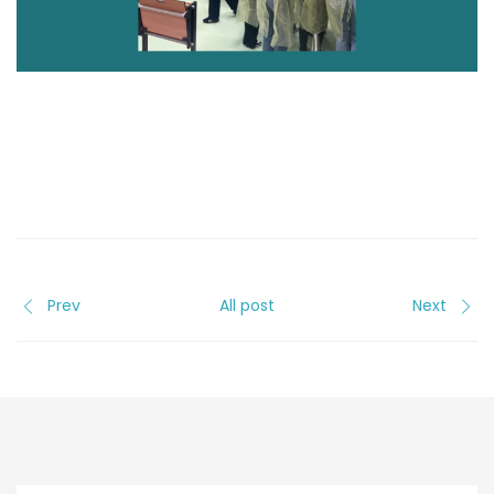
Prev
All post
Next