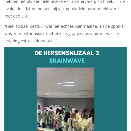
hebben het als een hele unieke excursie ervaren, zo bleek uit de
evaluaties dat de hersensnijzaal gemiddeld beoordeeld werd
met een 8.8.
“Heel sociaal bestuur wat het echt leuker maakte, en de spreker
was zeer enthousiast met enkele grapjes tussendoor wat de
ervaring extra leuk maakte.”