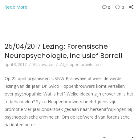
Read More
0
0
25/04/2017 Lezing: Forensische
Neuropsychologie, inclusief Borrel!
april 3, 2017
Brainwave
Afgelopen activiteiten
Op 25 april organiseert USNW Brainwave al weer de vierde
lezing van dit jaar! Dr. Sylco Hoppenbrouwers komt vertellen
over psychopathie: Wat is het? Welke ideeën zijn erover en is het
te behandelen? Sylco Hoppenbrouwers heeft tijdens zijn
promotie vier jaar onderzoek gedaan naar hersenafwijkingen bij
psychopathische criminelen. Om de leefwereld van forensische
patiënten beter