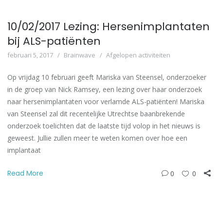
10/02/2017 Lezing: Hersenimplantaten
bij ALS-patiënten
februari 5, 2017
Brainwave
Afgelopen activiteiten
Op vrijdag 10 februari geeft Mariska van Steensel, onderzoeker
in de groep van Nick Ramsey, een lezing over haar onderzoek
naar hersenimplantaten voor verlamde ALS-patiënten! Mariska
van Steensel zal dit recentelijke Utrechtse baanbrekende
onderzoek toelichten dat de laatste tijd volop in het nieuws is
geweest. Jullie zullen meer te weten komen over hoe een
implantaat
Read More
0
0