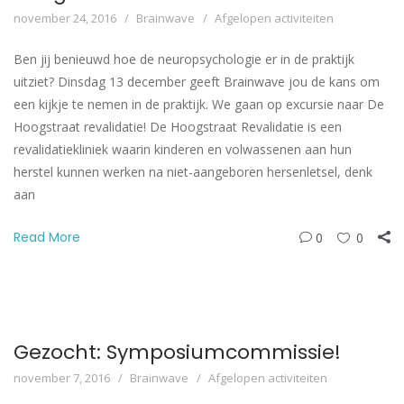
november 24, 2016
Brainwave
Afgelopen activiteiten
Ben jij benieuwd hoe de neuropsychologie er in de praktijk
uitziet? Dinsdag 13 december geeft Brainwave jou de kans om
een kijkje te nemen in de praktijk. We gaan op excursie naar De
Hoogstraat revalidatie! De Hoogstraat Revalidatie is een
revalidatiekliniek waarin kinderen en volwassenen aan hun
herstel kunnen werken na niet-aangeboren hersenletsel, denk
aan
Read More
0
0
Gezocht: Symposiumcommissie!
november 7, 2016
Brainwave
Afgelopen activiteiten