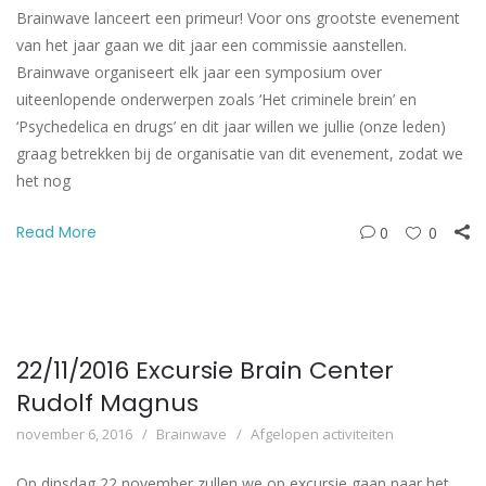
Brainwave lanceert een primeur! Voor ons grootste evenement
van het jaar gaan we dit jaar een commissie aanstellen.
Brainwave organiseert elk jaar een symposium over
uiteenlopende onderwerpen zoals ‘Het criminele brein’ en
‘Psychedelica en drugs’ en dit jaar willen we jullie (onze leden)
graag betrekken bij de organisatie van dit evenement, zodat we
het nog
Read More
0
0
22/11/2016 Excursie Brain Center
Rudolf Magnus
november 6, 2016
Brainwave
Afgelopen activiteiten
Op dinsdag 22 november zullen we op excursie gaan naar het