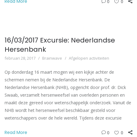
Read More
0
0
16/03/2017 Excursie: Nederlandse
Hersenbank
februari 28, 2017
Brainwave
Afgelopen activiteiten
Op donderdag 16 maart mogen wij een kijkje achter de
schermen nemen bij de Nederlandse Hersenbank. De
Nederlandse Hersenbank (NHB), opgericht door prof. dr. Dick
Swaab, verzamelt hersenweefsel van overleden personen en
maakt deze gereed voor wetenschappelijk onderzoek. Vanuit de
NHB wordt het hersenweefsel beschikbaar gesteld voor
wetenschappers over de hele wereld. Tijdens deze excursie
Read More
0
0