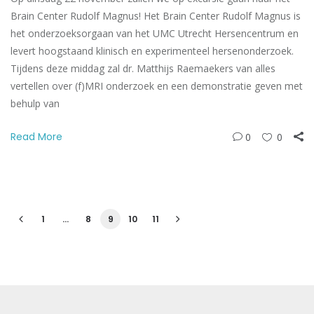
Brain Center Rudolf Magnus! Het Brain Center Rudolf Magnus is
het onderzoeksorgaan van het UMC Utrecht Hersencentrum en
levert hoogstaand klinisch en experimenteel hersenonderzoek.
Tijdens deze middag zal dr. Matthijs Raemaekers van alles
vertellen over (f)MRI onderzoek en een demonstratie geven met
behulp van
Read More
0
0
1
…
8
9
10
11