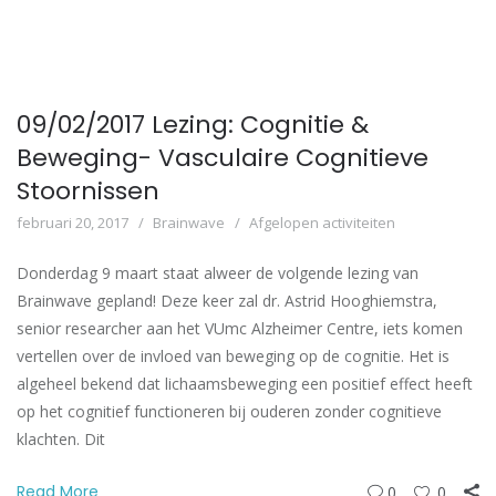
09/02/2017 Lezing: Cognitie &
Beweging- Vasculaire Cognitieve
Stoornissen
februari 20, 2017
Brainwave
Afgelopen activiteiten
Donderdag 9 maart staat alweer de volgende lezing van
Brainwave gepland! Deze keer zal dr. Astrid Hooghiemstra,
senior researcher aan het VUmc Alzheimer Centre, iets komen
vertellen over de invloed van beweging op de cognitie. Het is
algeheel bekend dat lichaamsbeweging een positief effect heeft
op het cognitief functioneren bij ouderen zonder cognitieve
klachten. Dit
Read More
0
0